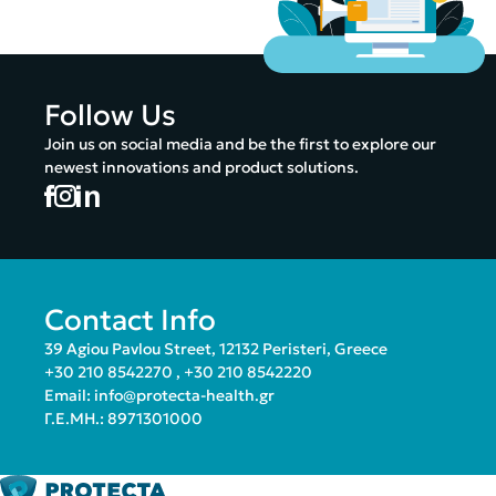
Follow Us
Join us on social media and be the first to explore our
newest innovations and product solutions.
Contact Info
39 Agiou Pavlou Street, 12132 Peristeri, Greece
+30 210 8542270
,
+30 210 8542220
Email:
info@protecta-health.gr
Γ.Ε.ΜΗ.: 8971301000