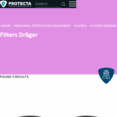
HOME
PERSONAL PROTECTIVE EQUIPMENT
FILTERS
FILTERS DRÄGER
Filters Dräger
FOUND 3 RESULTS