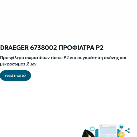
DRAEGER 6738002 ΠΡΟΦΙΛΤΡΑ P2
Προ-φίλτρα σωματιδίων τύπου P2 για συγκράτηση σκόνης και
μικροσωματιδίων.
read more