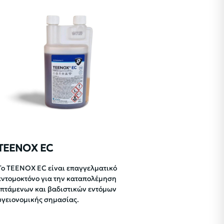
TEENOX EC
Το TEENOX EC είναι επαγγελματικό
εντομοκτόνο για την καταπολέμηση
ιπτάμενων και βαδιστικών εντόμων
υγειονομικής σημασίας.