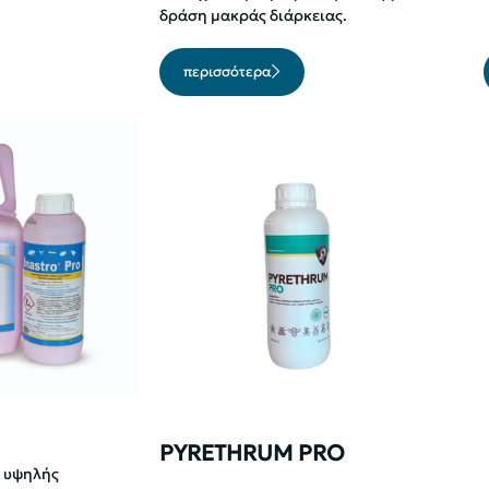
δράση μακράς διάρκειας.
περισσότερα
PYRETHRUM PRO
ι υψηλής