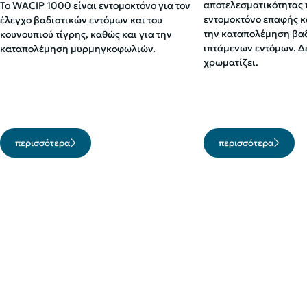
αποτελεσματικότητας 
Το WACIP 1000 είναι εντομοκτόνο για τον
εντομοκτόνο επαφής κ
έλεγχο βαδιστικών εντόμων και του
την καταπολέμηση βαδ
κουνουπιού τίγρης, καθώς και για την
ιπτάμενων εντόμων. Δε
καταπολέμηση μυρμηγκοφωλιών.
χρωματίζει.
περισσότερα
περισσότερα