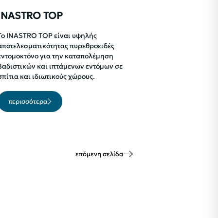
INASTRO TOP
Το INASTRO TOP είναι υψηλής
αποτελεσματικότητας πυρεθροειδές
εντομοκτόνο για την καταπολέμηση
βαδιστικών και ιπτάμενων εντόμων σε
σπίτια και ιδιωτικούς χώρους.
περισσότερα
επόμενη σελίδα