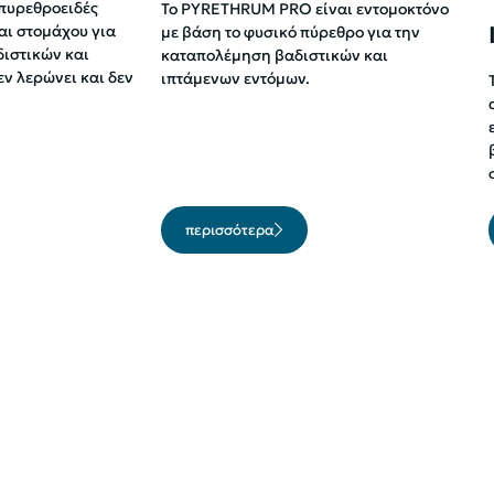
πυρεθροειδές
Το PYRETHRUM PRO είναι εντομοκτόνο
αι στομάχου για
με βάση το φυσικό πύρεθρο για την
ιστικών και
καταπολέμηση βαδιστικών και
ν λερώνει και δεν
ιπτάμενων εντόμων.
περισσότερα