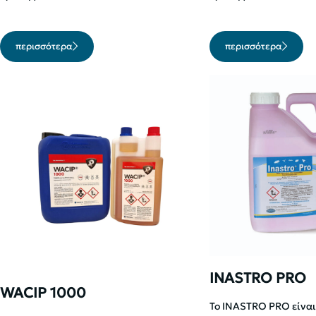
περισσότερα
περισσότερα
INASTRO PRO
WACIP 1000
To INASTRO PRO είνα