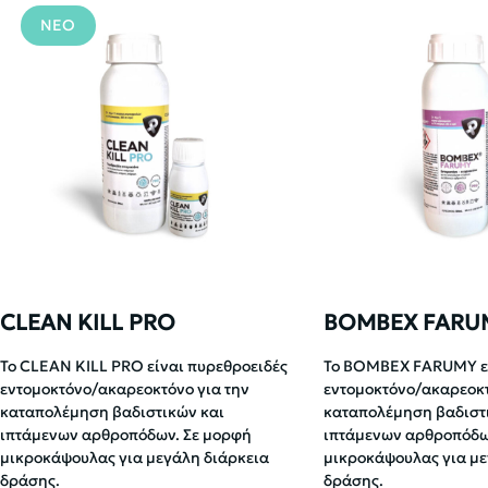
ΝΕΟ
CLEAN KILL PRO
BOMBEX FARU
Το CLEAN KILL PRO είναι πυρεθροειδές
Το BOMBEX FARUMY εί
εντομοκτόνο/ακαρεοκτόνο για την
εντομοκτόνο/ακαρεοκτ
καταπολέμηση βαδιστικών και
καταπολέμηση βαδιστ
ιπτάμενων αρθροπόδων. Σε μορφή
ιπτάμενων αρθροπόδω
μικροκάψουλας για μεγάλη διάρκεια
μικροκάψουλας για με
δράσης.
δράσης.