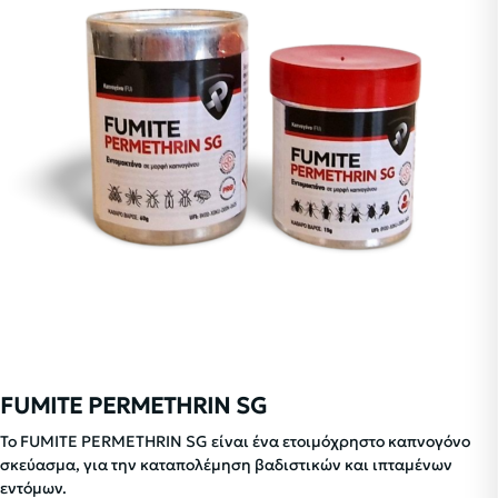
FUMITE PERMETHRIN SG
Το FUMITE PERMETHRIN SG είναι ένα ετοιμόχρηστο καπνογόνο
σκεύασμα, για την καταπολέμηση βαδιστικών και ιπταμένων
εντόμων.