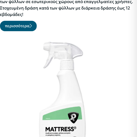
των ψύλλων σε εσωτερικούς χώρους από επαγγελματίες χρήστες.
Στοχευμένη δράση κατά των ψύλλων με διάρκεια δράσης έως 12
εβδομάδες!
περισσότερα