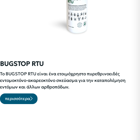
BUGSTOP RTU
To BUGSTOP RTU είναι ένα ετοιμόχρηστο πυρεθρινοειδές
εντομοκτόνο-ακαρεοκτόνο σκεύασμα για την καταπολέμηση
εντόμων και άλλων αρθροπόδων.
περισσότερα