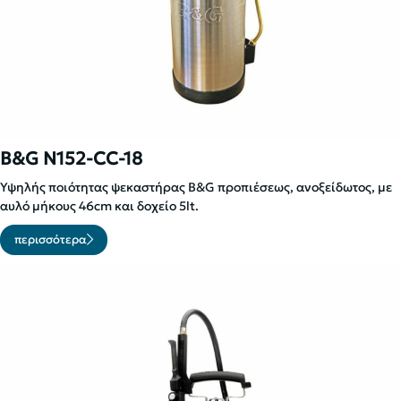
B&G N152-CC-18
Υψηλής ποιότητας ψεκαστήρας B&G προπιέσεως, ανοξείδωτος, με
αυλό μήκους 46cm και δοχείο 5lt.
περισσότερα