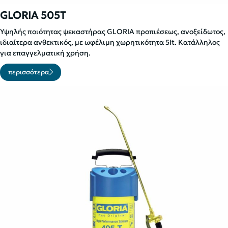
GLORIA 505T
Υψηλής ποιότητας ψεκαστήρας GLORIA προπιέσεως, ανοξείδωτος,
ιδιαίτερα ανθεκτικός, με ωφέλιμη χωρητικότητα 5lt. Κατάλληλος
για επαγγελματική χρήση.
περισσότερα