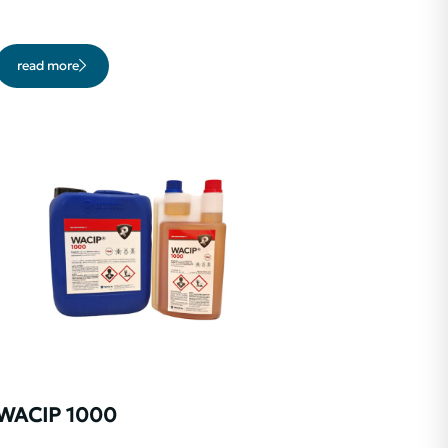
read more
WACIP 1000