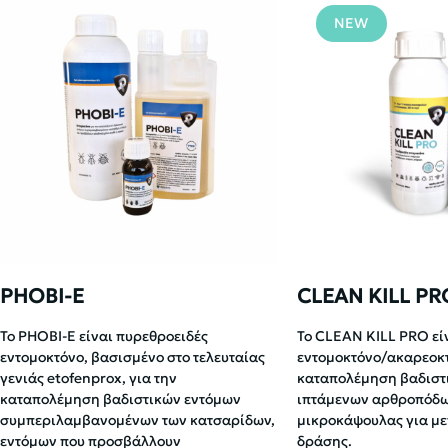
NEW
PHOBI-E
CLEAN KILL PR
Το PHOBI-E είναι πυρεθροειδές
Το CLEAN KILL PRO εί
εντομοκτόνο, βασισμένο στο τελευταίας
εντομοκτόνο/ακαρεοκτ
γενιάς etofenprox, για την
καταπολέμηση βαδιστ
καταπολέμηση βαδιστικών εντόμων
ιπτάμενων αρθροπόδω
συμπεριλαμβανομένων των κατσαρίδων,
μικροκάψουλας για με
εντόμων που προσβάλλουν
δράσης.