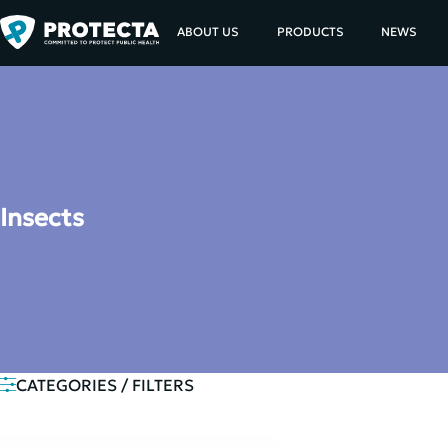
ABOUT US
PRODUCTS
NEWS
Insects
CATEGORIES / FILTERS