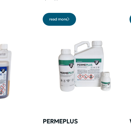
read more
PERMEPLUS