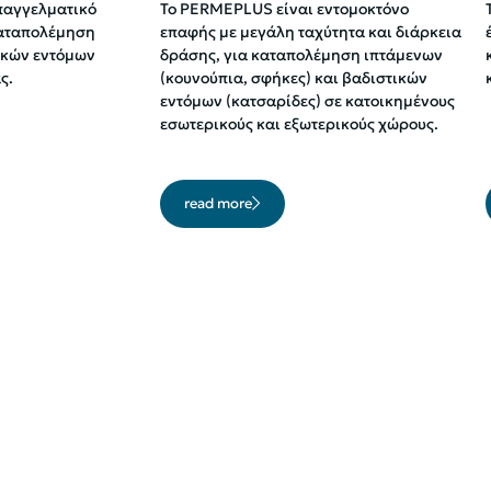
παγγελματικό
To PERMEPLUS είναι εντομοκτόνο
καταπολέμηση
επαφής με μεγάλη ταχύτητα και διάρκεια
ικών εντόμων
δράσης, για καταπολέμηση ιπτάμενων
ς.
(κουνούπια, σφήκες) και βαδιστικών
εντόμων (κατσαρίδες) σε κατοικημένους
εσωτερικούς και εξωτερικούς χώρους.
read more