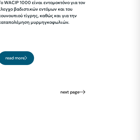
Το WACIP 1000 είναι εντομοκτόνο για τον
έλεγχο βαδιστικών εντόμων και του
κουνουπιού τίγρης, καθώς και για την
καταπολέμηση μυρμηγκοφωλιών.
read more
next page