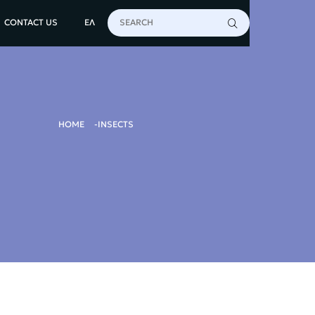
CONTACT US
ΕΛ
HOME
INSECTS