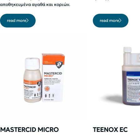
αποθηκευμένα αγαθά και κοριών.
read more
read more
MASTERCID MICRO
TEENOX EC