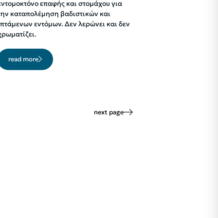
εντομοκτόνο επαφής και στομάχου για
την καταπολέμηση βαδιστικών και
ιπτάμενων εντόμων. Δεν λερώνει και δεν
χρωματίζει.
read more
next page