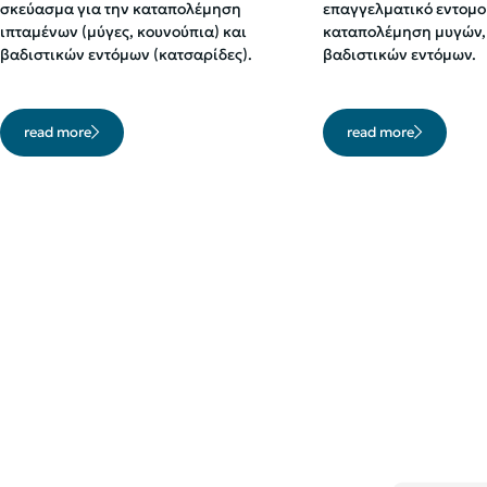
σκεύασμα για την καταπολέμηση
επαγγελματικό εντομο
ιπταμένων (μύγες, κουνούπια) και
καταπολέμηση μυγών,
βαδιστικών εντόμων (κατσαρίδες).
βαδιστικών εντόμων.
read more
read more