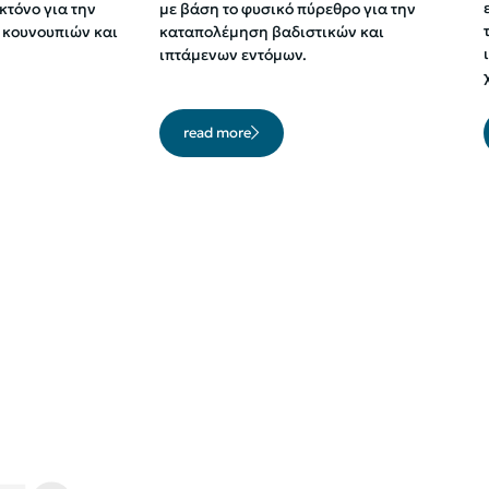
κτόνο για την
με βάση το φυσικό πύρεθρο για την
 κουνουπιών και
καταπολέμηση βαδιστικών και
ιπτάμενων εντόμων.
read more