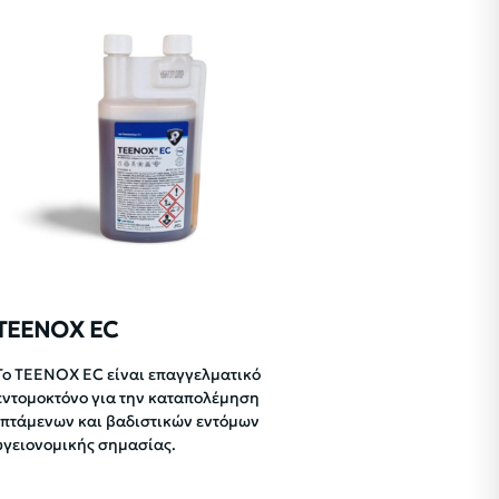
TEENOX EC
Το TEENOX EC είναι επαγγελματικό
εντομοκτόνο για την καταπολέμηση
ιπτάμενων και βαδιστικών εντόμων
υγειονομικής σημασίας.