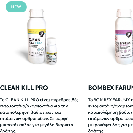
NEW
CLEAN KILL PRO
BOMBEX FARU
Το CLEAN KILL PRO είναι πυρεθροειδές
Το BOMBEX FARUMY εί
εντομοκτόνο/ακαρεοκτόνο για την
εντομοκτόνο/ακαρεοκτ
καταπολέμηση βαδιστικών και
καταπολέμηση βαδιστ
ιπτάμενων αρθροπόδων. Σε μορφή
ιπτάμενων αρθροπόδω
μικροκάψουλας για μεγάλη διάρκεια
μικροκάψουλας για με
δράσης.
δράσης.