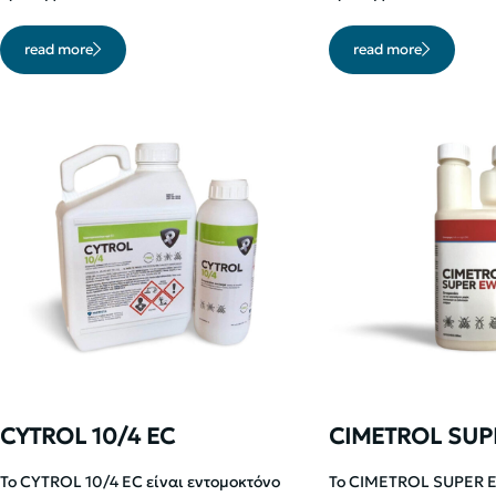
read more
read more
CYTROL 10/4 EC
CIMETROL SUP
Το CYTROL 10/4 EC είναι εντομοκτόνο
Το CIMETROL SUPER E