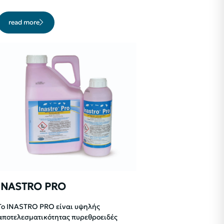
read more
INASTRO PRO
To INASTRO PRO είναι υψηλής
αποτελεσματικότητας πυρεθροειδές