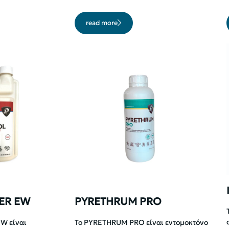
read more
ER EW
PYRETHRUM PRO
W είναι
Το PYRETHRUM PRO είναι εντομοκτόνο