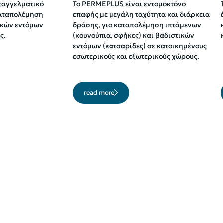
παγγελματικό
To PERMEPLUS είναι εντομοκτόνο
καταπολέμηση
επαφής με μεγάλη ταχύτητα και διάρκεια
ικών εντόμων
δράσης, για καταπολέμηση ιπτάμενων
ς.
(κουνούπια, σφήκες) και βαδιστικών
εντόμων (κατσαρίδες) σε κατοικημένους
εσωτερικούς και εξωτερικούς χώρους.
read more