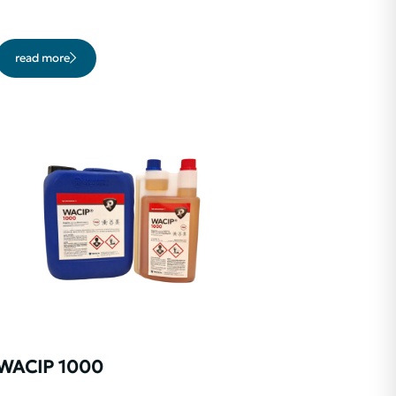
read more
WACIP 1000