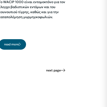
Το WACIP 1000 είναι εντομοκτόνο για τον
έλεγχο βαδιστικών εντόμων και του
κουνουπιού τίγρης, καθώς και για την
καταπολέμηση μυρμηγκοφωλιών.
read more
next page