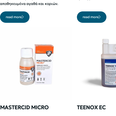
αποθηκευμένα αγαθά και κοριών.
read more
read more
MASTERCID MICRO
TEENOX EC