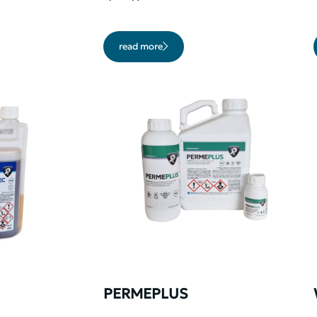
read more
PERMEPLUS