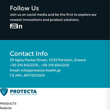
Follow Us
Join us on social media and be the first to explore our
newest innovations and product solutions.
Contact Info
39 Agiou Pavlou Street, 12132 Peristeri, Greece
+30 210 8542270
,
+30 210 8542220
Email:
info@protecta-health.gr
Γ.Ε.ΜΗ.: 8971301000
PRODUCTS
Rodents