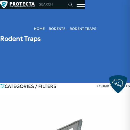
HOME
RODENTS
RODENT TRAPS
Rodent Traps
CATEGORIES / FILTERS
FOUND 12 RESULTS