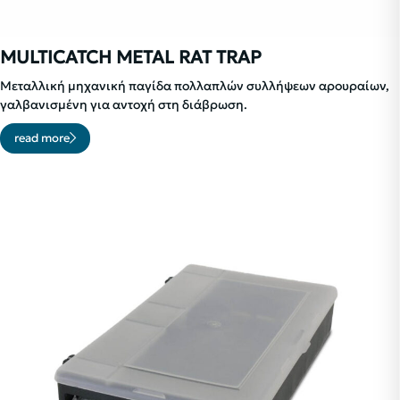
MULTICATCH METAL RAT TRAP
Μεταλλική μηχανική παγίδα πολλαπλών συλλήψεων αρουραίων,
γαλβανισμένη για αντοχή στη διάβρωση.
read more