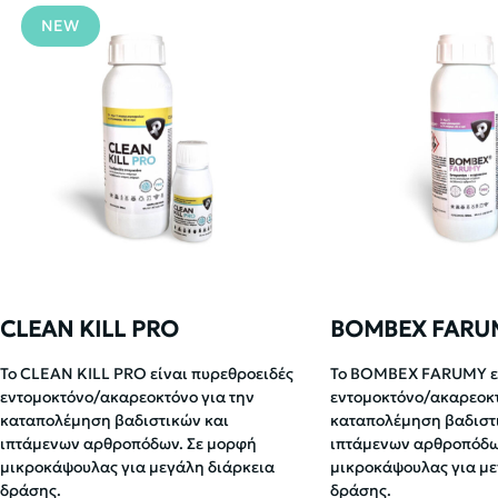
NEW
CLEAN KILL PRO
BOMBEX FARU
Το CLEAN KILL PRO είναι πυρεθροειδές
Το BOMBEX FARUMY εί
εντομοκτόνο/ακαρεοκτόνο για την
εντομοκτόνο/ακαρεοκτ
καταπολέμηση βαδιστικών και
καταπολέμηση βαδιστ
ιπτάμενων αρθροπόδων. Σε μορφή
ιπτάμενων αρθροπόδω
μικροκάψουλας για μεγάλη διάρκεια
μικροκάψουλας για με
δράσης.
δράσης.