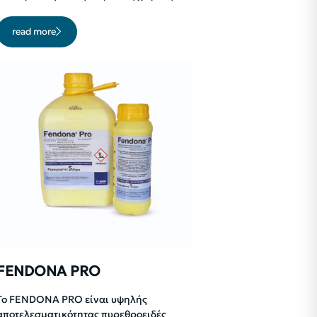
read more
FENDONA PRO
Το FENDONA PRO είναι υψηλής
αποτελεσματικότητας πυρεθροειδές