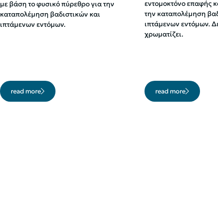
εντομοκτόνο επαφής κ
με βάση το φυσικό πύρεθρο για την
την καταπολέμηση βαδ
καταπολέμηση βαδιστικών και
ιπτάμενων εντόμων. Δε
ιπτάμενων εντόμων.
χρωματίζει.
read more
read more