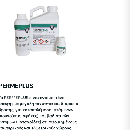
PERMEPLUS
To PERMEPLUS είναι εντομοκτόνο
επαφής με μεγάλη ταχύτητα και διάρκεια
δράσης, για καταπολέμηση ιπτάμενων
(κουνούπια, σφήκες) και βαδιστικών
εντόμων (κατσαρίδες) σε κατοικημένους
εσωτερικούς και εξωτερικούς χώρους.