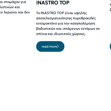
INASTRO TOP
αι στομάχου για
ιστικών και
ν λερώνει και δεν
Το INASTRO TOP είναι υψηλής
αποτελεσματικότητας πυρεθροειδές
εντομοκτόνο για την καταπολέμηση
βαδιστικών και ιπτάμενων εντόμων σε
σπίτια και ιδιωτικούς χώρους.
read more