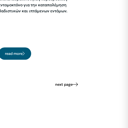
εντομοκτόνο για την καταπολέμηση
βαδιστικών και ιπτάμενων εντόμων.
read more
next page