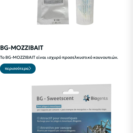
BG-MOZZIBAIT
Το BG-MOZZIBAIT είναι ισχυρό προσελκυστικό κουνουπιών.
περισσότερα