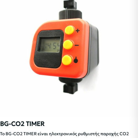
BG-CO2 TIMER
Το BG-CO2 TIMER είναι ηλεκτρονικός ρυθμιστής παροχής CO2