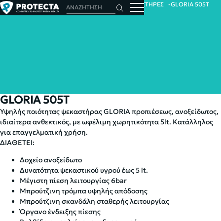
ΑΡΧΙΚΗ
ΨΕΚΑΣΤΙΚΑ ΜΗΧΑΝΗΜΑΤΑ
ΨΕΚΑΣΤΗΡΕΣ
GLORIA 505T
GLORIA 505T
Υψηλής ποιότητας ψεκαστήρας GLORIA προπιέσεως, ανοξείδωτος,
ιδιαίτερα ανθεκτικός, με ωφέλιμη χωρητικότητα 5lt. Κατάλληλος
για επαγγελματική χρήση.
ΔΙΑΘΕΤΕΙ:
Δοχείο ανοξείδωτο
Δυνατότητα ψεκαστικού υγρού έως 5 lt.
Μέγιστη πίεση λειτουργίας 6bar
Μπρούτζινη τρόμπα υψηλής απόδοσης
Μπρούτζινη σκανδάλη σταθερής λειτουργίας
Όργανο ένδειξης πίεσης