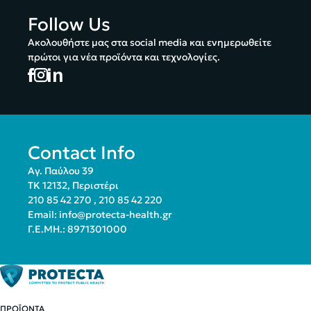
Follow Us
Ακολουθήστε μας στα social media και ενημερωθείτε
πρώτοι για νέα προϊόντα και τεχνολογίες.
Contact Info
Αγ. Παύλου 39
ΤΚ 12132, Περιστέρι
210 85 42 270
,
210 85 42 220
Email:
info@protecta-health.gr
Γ.Ε.ΜΗ.: 8971301000
ΠΡΟΪΟΝΤΑ