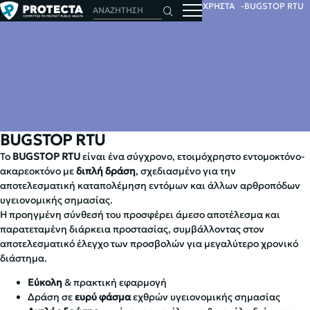
ΑΡΧΙΚΗ
ΕΝΤΟΜΑ
ΕΝΤΟΜΟΚΤΟΝΑ
ΕΤΟΙΜΟΧΡΗΣΤΑ
BUGSTOP RTU
BUGSTOP RTU
Το
BUGSTOP RTU
είναι ένα σύγχρονο, ετοιμόχρηστο εντομοκτόνο-
ακαρεοκτόνο με
διπλή δράση
, σχεδιασμένο για την
αποτελεσματική καταπολέμηση εντόμων και άλλων αρθροπόδων
υγειονομικής σημασίας.
Η προηγμένη σύνθεσή του προσφέρει άμεσο αποτέλεσμα και
παρατεταμένη διάρκεια προστασίας, συμβάλλοντας στον
αποτελεσματικό έλεγχο των προσβολών για μεγαλύτερο χρονικό
διάστημα.
Εύκολη
& πρακτική εφαρμογή
Δράση σε
ευρύ φάσμα
εχθρών υγειονομικής σημασίας