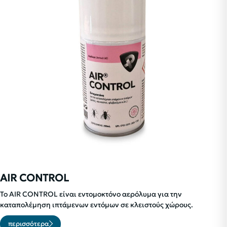
AIR CONTROL
To AIR CONTROL είναι εντομοκτόνο αερόλυμα για την
καταπολέμηση ιπτάμενων εντόμων σε κλειστούς χώρους.
περισσότερα