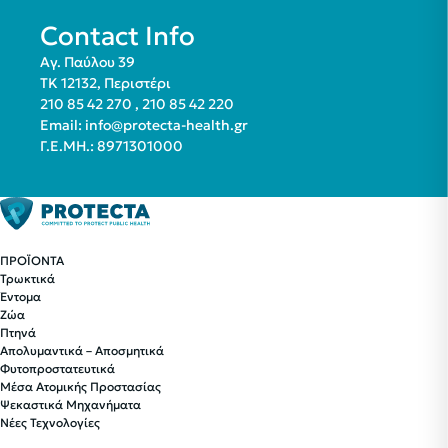
Contact Info
Αγ. Παύλου 39
ΤΚ 12132, Περιστέρι
210 85 42 270
,
210 85 42 220
Email:
info@protecta-health.gr
Γ.Ε.ΜΗ.: 8971301000
ΠΡΟΪΟΝΤΑ
Τρωκτικά
Έντομα
Ζώα
Πτηνά
Απολυμαντικά – Αποσμητικά
Φυτοπροστατευτικά
Μέσα Ατομικής Προστασίας
Ψεκαστικά Μηχανήματα
Νέες Τεχνολογίες