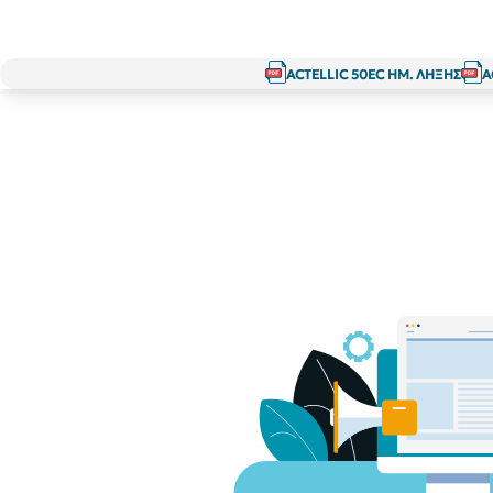
ACTELLIC 50EC ΗΜ. ΛΗΞΗΣ
A