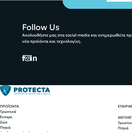
Follow Us
Ακολουθήστε μας στα social media και ενημερωθείτε πρ
νέα προϊόντα και τεχνολογίες.
ΠΡΟΪΟΝΤΑ
ΕΤΑΙΡΙ
Τρωκτικά
Έντομα
ΑΝΤΙΜΕ
Ζώα
Τρωκτικ
Πτηνά
Πτηνά