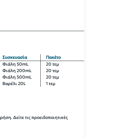
Συσκευασία
Πακέτο
Φιάλη 50mL
20 τεμ
Φιάλη 200mL
20 τεμ
Φιάλη 500mL
20 τεμ
Βαρέλι 20L
1 τεμ
χρήση. Δείτε τις προειδοποιητικές