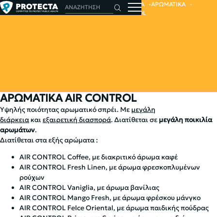
ΑΡΧΙΚΗ
ΑΠΟΛΥΜΑΝΤΙΚΑ - ΑΠΟΣΜΗΤΙΚΑ
ΑΡΩΜΑΤΙΚΑ
ΑΡΩΜΑΤΙΚΑ AIR CONTROL
ΑΡΩΜΑΤΙΚΑ AIR CONTROL
Yψηλής ποιότητας αρωματικό σπρέι. Με
μεγάλη
διάρκεια
και
εξαιρετική διασπορά
. Διατίθεται σε
μεγάλη ποικιλία
αρωμάτων
.
Διατίθεται στα εξής αρώματα :
AIR CONTROL Coffee, με διακριτικό άρωμα καφέ
AIR CONTROL Fresh Linen, με άρωμα φρεσκοπλυμένων
ρούχων
AIR CONTROL Vaniglia, με άρωμα βανίλιας
AIR CONTROL Mango Fresh, με άρωμα φρέσκου μάνγκο
AIR CONTROL Felce Oriental, με άρωμα παιδικής πούδρας