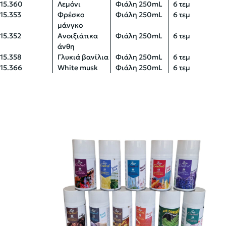
15.360
Λεμόνι
Φιάλη 250mL
6 τεμ
15.353
Φρέσκο
Φιάλη 250mL
6 τεμ
μάνγκο
15.352
Ανοιξιάτικα
Φιάλη 250mL
6 τεμ
άνθη
15.358
Γλυκιά βανίλια
Φιάλη 250mL
6 τεμ
15.366
White musk
Φιάλη 250mL
6 τεμ