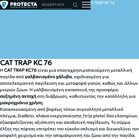
ΑΡΧΙΚΗ
ΖΩΑ
ΠΑΓΙΔΕΣ ΖΩΩΝ
CAT TRAP KC 76
CAT TRAP KC 76
Η
CAT
TRAP
KC
76
είναι μια επαναχρησιμοποιούμενη μεταλλική
παγίδα από
γαλβανισμένο χάλυβα
, σχεδιασμένη για
αποτελεσματική παγίδευση και μεταφορά γατών, καθώς και άλλων
μικρών ζώων. Η γαλβανισμένη κατασκευή της προσφέρει
αυξημένη αντοχή
στη διάβρωση, καθιστώντας την κατάλληλη για
μακροχρόνια χρήση
.
Κατασκευασμένη από βαρέως τύπου συγκολλητό μεταλλικό
πλέγμα, διαθέτει πλάκα ενεργοποίησης (trip plate) δύο ελατηρίων,
εξασφαλίζοντας αξιόπιστη και αποδοτική παγίδευση. Το σύρμα
έλξης της πόρτας επιτρέπει τον εύκολο οπλισμό και διευκολύνει τον
ασφαλή χειρισμό και την απομάκρυνση του ζώου από την παγίδα.