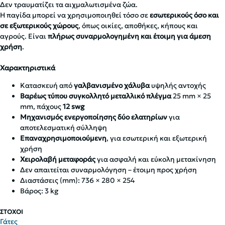
Δεν τραυματίζει τα αιχμαλωτισμένα ζώα.
Η παγίδα μπορεί να χρησιμοποιηθεί τόσο σε
εσωτερικούς όσο και
σε εξωτερικούς χώρους
, όπως οικίες, αποθήκες, κήπους και
αγρούς. Είναι
πλήρως συναρμολογημένη και έτοιμη για άμεση
χρήση
.
Χαρακτηριστικά
Κατασκευή από
γαλβανισμένο χάλυβα
υψηλής αντοχής
Βαρέως τύπου συγκολλητό μεταλλικό πλέγμα
25 mm × 25
mm, πάχους
12
swg
Μηχανισμός ενεργοποίησης δύο ελατηρίων
για
αποτελεσματική σύλληψη
Επαναχρησιμοποιούμενη
, για εσωτερική και εξωτερική
χρήση
Χειρολαβή μεταφοράς
για ασφαλή και εύκολη μετακίνηση
Δεν απαιτείται συναρμολόγηση – έτοιμη προς χρήση
Διαστάσεις (mm): 736 × 280 × 254
Βάρος: 3 kg
ΣΤΟΧΟΙ
Γάτες