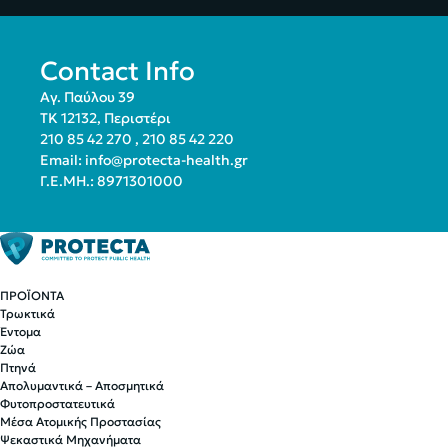
Contact Info
Αγ. Παύλου 39
ΤΚ 12132, Περιστέρι
210 85 42 270
,
210 85 42 220
Email:
info@protecta-health.gr
Γ.Ε.ΜΗ.: 8971301000
ΠΡΟΪΟΝΤΑ
Τρωκτικά
Έντομα
Ζώα
Πτηνά
Απολυμαντικά – Αποσμητικά
Φυτοπροστατευτικά
Μέσα Ατομικής Προστασίας
Ψεκαστικά Μηχανήματα