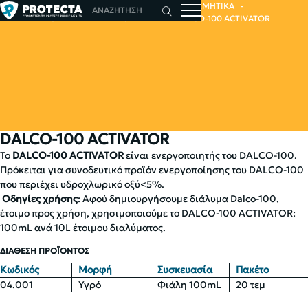
ΑΡΧΙΚΗ
ΑΠΟΛΥΜΑΝΤΙΚΑ - ΑΠΟΣΜΗΤΙΚΑ
ΑΠΟΛΥΜΑΝΤΙΚΑ - ΚΑΘΑΡΙΣΤΙΚΑ
DALCO-100 ACTIVATOR
DALCO-100 ACTIVATOR
Το
DALCO-100 ACTIVATOR
είναι ενεργοποιητής του DALCO-100.
Πρόκειται για συνοδευτικό προϊόν ενεργοποίησης του DALCO-100
που περιέχει υδροχλωρικό οξύ<5%.
Οδηγίες χρήσης
: Αφού δημιουργήσουμε διάλυμα Dalco-100,
έτοιμο προς χρήση, χρησιμοποιούμε το DALCO-100 ACTIVATOR:
100mL ανά 10L έτοιμου διαλύματος.
ΔΙΑΘΕΣΗ ΠΡΟΪΟΝΤΟΣ
Κωδικός
Μορφή
Συσκευασία
Πακέτο
04.001
Υγρό
Φιάλη 100mL
20 τεμ