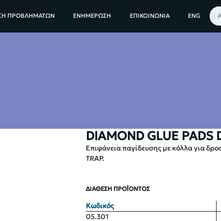
ΠΑΓΙΔΕΣ ΓΙΑ ΕΝΤΟΜΑ
ΠΑΓΙΔΕΣ ΓΙΑ ΙΠΤΑΜΕΝΑ ΕΝΤΟΜΑ
DIAMOND GLU
ΣΗ ΠΡΟΒΛΗΜΑΤΩΝ
ΕΝΗΜΕΡΩΣΗ
ΕΠΙΚΟΙΝΩΝΙΑ
ENG
DIAMOND GLUE PADS 
Επιφάνεια παγίδευσης με κόλλα για δρ
TRAP.
ΔΙΑΘΕΣΗ ΠΡΟΪΟΝΤΟΣ
Κωδικός
05.301