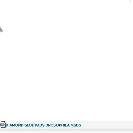
DIAMOND GLUE PADS DROSOPHILA MSDS