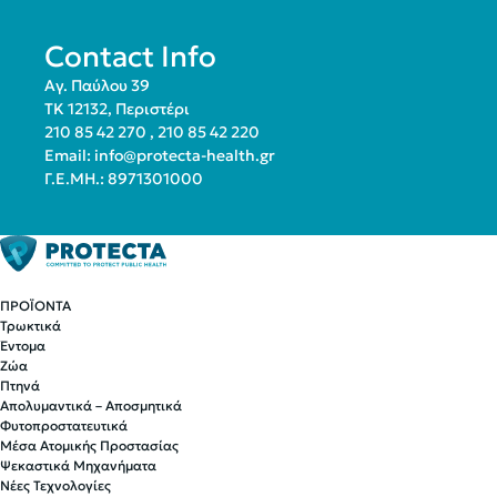
Contact Info
Αγ. Παύλου 39
ΤΚ 12132, Περιστέρι
210 85 42 270
,
210 85 42 220
Email:
info@protecta-health.gr
Γ.Ε.ΜΗ.: 8971301000
ΠΡΟΪΟΝΤΑ
Τρωκτικά
Έντομα
Ζώα
Πτηνά
Απολυμαντικά – Αποσμητικά
Φυτοπροστατευτικά
Μέσα Ατομικής Προστασίας
Ψεκαστικά Μηχανήματα
Νέες Τεχνολογίες