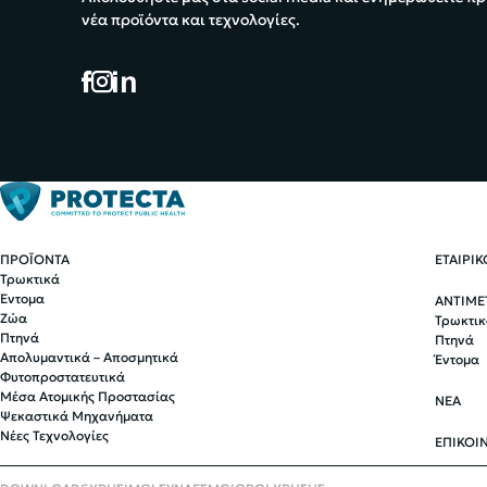
νέα προϊόντα και τεχνολογίες.
ΠΡΟΪΟΝΤΑ
ΕΤΑΙΡΙ
Τρωκτικά
Έντομα
ΑΝΤΙΜΕ
Ζώα
Τρωκτικ
Πτηνά
Πτηνά
Απολυμαντικά – Αποσμητικά
Έντομα
Φυτοπροστατευτικά
Μέσα Ατομικής Προστασίας
ΝΕΑ
Ψεκαστικά Μηχανήματα
Νέες Τεχνολογίες
ΕΠΙΚΟΙ