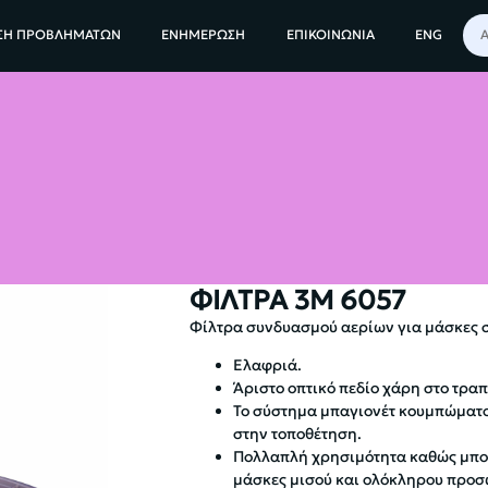
ΜΕΣΑ ΑΤΟΜΙΚΗΣ ΠΡΟΣΤΑΣΙΑΣ
ΦΙΛΤΡΑ ΠΡΟΣΤΑΣΙΑΣ
ΦΙΛΤΡΑ 3M
ΦΙΛΤ
ΣΗ ΠΡΟΒΛΗΜΑΤΩΝ
ΕΝΗΜΕΡΩΣΗ
ΕΠΙΚΟΙΝΩΝΙΑ
ENG
ΦΙΛΤΡΑ 3Μ 6057
Φίλτρα συνδυασμού αερίων για μάσκες 
Ελαφριά.
Άριστο οπτικό πεδίο χάρη στο τραπ
Το σύστημα μπαγιονέτ κουμπώματο
στην τοποθέτηση.
Πολλαπλή χρησιμότητα καθώς μπορ
μάσκες μισού και ολόκληρου προσ