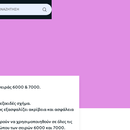
ΡΑ 3Μ 6057
σειράς 6000 & 7000.
εζοειδές σχήμα.
ς εξασφαλίζει ακρίβεια και ασφάλεια
ούν να χρησιμοποιηθούν σε όλες τις
ώπου των σειρών 6000 και 7000.