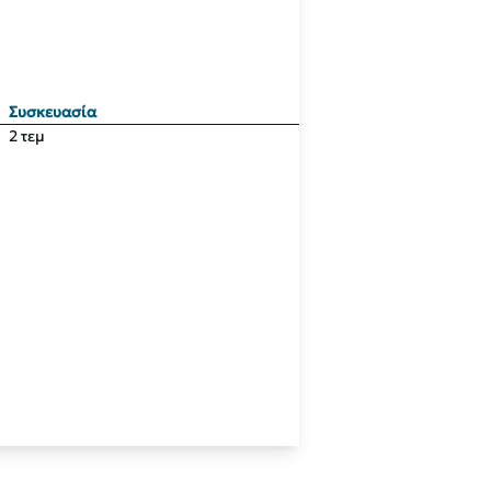
Συσκευασία
2 τεμ