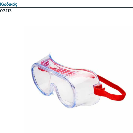
Κωδικός
07.113