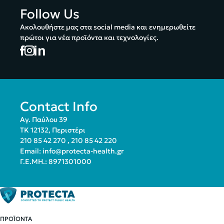
Follow Us
Ακολουθήστε μας στα social media και ενημερωθείτε
πρώτοι για νέα προϊόντα και τεχνολογίες.
Contact Info
Αγ. Παύλου 39
ΤΚ 12132, Περιστέρι
210 85 42 270
,
210 85 42 220
Email:
info@protecta-health.gr
Γ.Ε.ΜΗ.: 8971301000
ΠΡΟΪΟΝΤΑ