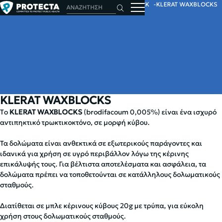
ΑΡΧΙΚΗ
ΤΡΩΚΤΙΚΑ
ΤΡΩΚΤΙΚΟΚΤΟΝΑ
BLOCK
KLERAT WAXBLOCKS
KLERAT WAXBLOCKS
Τo
KLERAT WAXBLOCKS
(brodifacoum 0,005%) είναι ένα ισχυρό
αντιπηκτικό τρωκτικοκτόνο, σε μορφή κύβου.
Τα δολώματα είναι ανθεκτικά σε εξωτερικούς παράγοντες και
ιδανικά για χρήση σε υγρό περιβάλλον λόγω της κέρινης
επικάλυψής τους. Για βέλτιστα αποτελέσματα και ασφάλεια, τα
δολώματα πρέπει να τοποθετούνται σε κατάλληλους δολωματικούς
σταθμούς.
Διατίθεται σε μπλε κέρινους κύβους 20g με τρύπα, για εύκολη
χρήση στους δολωματικούς σταθμούς.