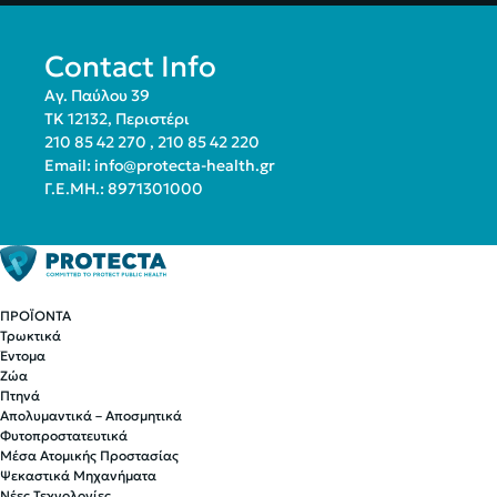
Contact Info
Αγ. Παύλου 39
ΤΚ 12132, Περιστέρι
210 85 42 270
,
210 85 42 220
Email:
info@protecta-health.gr
Γ.Ε.ΜΗ.: 8971301000
ΠΡΟΪΟΝΤΑ
Τρωκτικά
Έντομα
Ζώα
Πτηνά
Απολυμαντικά – Αποσμητικά
Φυτοπροστατευτικά
Μέσα Ατομικής Προστασίας
Ψεκαστικά Μηχανήματα
Νέες Τεχνολογίες