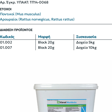
Αρ. Έγκρ. ΥΠΑΑΤ: ΤΠ14-0068
ΣΤΟΧΟΙ
Ποντικοί (Mus musculus)
Αρουραίοι (Rattus norvegicus, Rattus rattus)
ΔΙΑΘΕΣΗ ΠΡΟΪΟΝΤΟΣ
Κωδικός
Μορφή
Συσκευασία
01.002
Block 20g
Δοχείο 5kg
01.007
Block 20g
Δοχείο 10kg