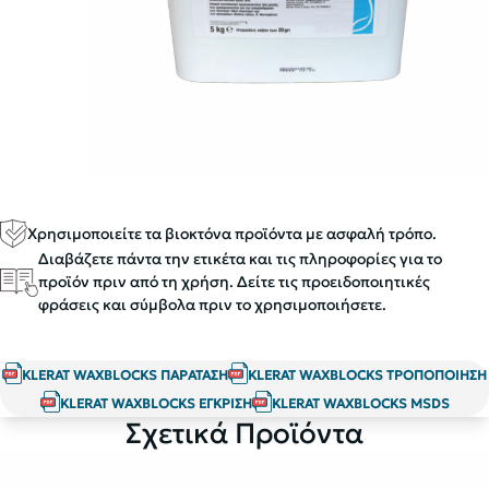
Χρησιμοποιείτε τα βιοκτόνα προϊόντα με ασφαλή τρόπο.
Διαβάζετε πάντα την ετικέτα και τις πληροφορίες για το
προϊόν πριν από τη χρήση. Δείτε τις προειδοποιητικές
φράσεις και σύμβολα πριν το χρησιμοποιήσετε.
KLERAT WAXBLOCKS ΠΑΡΑΤΑΣΗ
KLERAT WAXBLOCKS ΤΡΟΠΟΠΟΙΗΣΗ
KLERAT WAXBLOCKS ΕΓΚΡΙΣΗ
KLERAT WAXBLOCKS MSDS
Σχετικά Προϊόντα