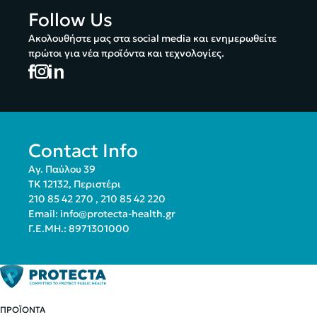
Follow Us
Ακολουθήστε μας στα social media και ενημερωθείτε
πρώτοι για νέα προϊόντα και τεχνολογίες.
Contact Info
Αγ. Παύλου 39
ΤΚ 12132, Περιστέρι
210 85 42 270
,
210 85 42 220
Email:
info@protecta-health.gr
Γ.Ε.ΜΗ.: 8971301000
ΠΡΟΪΟΝΤΑ