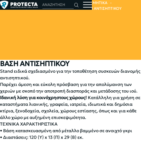
ΑΡΧΙΚΗ
ΑΠΟΛΥΜΑΝΤΙΚΑ - ΑΠΟΣΜΗΤΙΚΑ
ΑΠΟΛΥΜΑΝΤΙΚΑ - ΚΑΘΑΡΙΣΤΙΚΑ
ΒΑΣΗ ΑΝΤΙΣΗΠΤΙΚΟΥ
ΒΑΣΗ ΑΝΤΙΣΗΠΤΙΚΟΥ
Stand ειδικά σχεδιασμένο για την τοποθέτηση συσκευών διανομής
αντισηπτικού.
Παρέχει άμεση και εύκολη πρόσβαση για την απολύμανση των
χεριών με σκοπό την αποτροπή διασποράς και μετάδοσης του ιού.
Ιδανική λύση για κοινόχρηστους χώρους!
Κατάλληλη για χρήση σε
καταστήματα λιανικής, γραφεία, ιατρεία, ιδιωτικά και δημόσια
κτίρια, ξενοδοχεία, σχολεία, χώρους εστίασης, όπως και για κάθε
άλλο χώρο με αυξημένη επισκεψιμότητα.
ΤΕΧΝΙΚΑ ΧΑΡΑΚΤΗΡΙΣΤΙΚΑ
• Βάση κατασκευασμένη από μέταλλο βαμμένο σε ανοιχτό γκρι
• Διαστάσεις: 120 (Y) x 13 (Π) x 29 (Β) εκ.