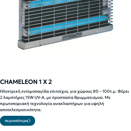
CHAMELEON 1 X 2
Ηλεκτρική εντομοπαγίδα επιτοίχια, για χώρους 80 – 100τ.μ. Φέρει
2 λαμπτήρες 15W UV-A, με προστασία θρυμματισμού. Με
πρωτοποριακή τεχνολογία ανακλαστήρων για υψηλή
αποτελεσματικότητα.
περισσότερα