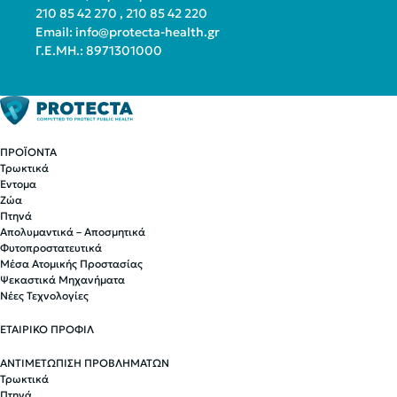
210 85 42 270
,
210 85 42 220
Email:
info@protecta-health.gr
Γ.Ε.ΜΗ.: 8971301000
ΠΡΟΪΟΝΤΑ
Τρωκτικά
Έντομα
Ζώα
Πτηνά
Απολυμαντικά – Αποσμητικά
Φυτοπροστατευτικά
Μέσα Ατομικής Προστασίας
Ψεκαστικά Μηχανήματα
Νέες Τεχνολογίες
ΕΤΑΙΡΙΚΟ ΠΡΟΦΙΛ
ΑΝΤΙΜΕΤΩΠΙΣΗ ΠΡΟΒΛΗΜΑΤΩΝ
Τρωκτικά
Πτηνά