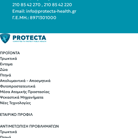
210 85 42 270
,
210 85 42 220
Email:
info@protecta-health.gr
Γ.Ε.ΜΗ.: 8971301000
ΠΡΟΪΟΝΤΑ
Τρωκτικά
Έντομα
Ζώα
Πτηνά
Απολυμαντικά – Αποσμητικά
Φυτοπροστατευτικά
Μέσα Ατομικής Προστασίας
Ψεκαστικά Μηχανήματα
Νέες Τεχνολογίες
ΕΤΑΙΡΙΚΟ ΠΡΟΦΙΛ
ΑΝΤΙΜΕΤΩΠΙΣΗ ΠΡΟΒΛΗΜΑΤΩΝ
Τρωκτικά
Πτηνά