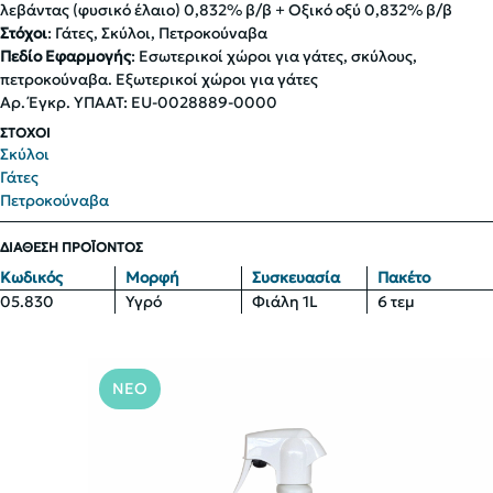
λεβάντας (φυσικό έλαιο) 0,832% β/β + Οξικό οξύ 0,832% β/β
Στόχοι
: Γάτες, Σκύλοι, Πετροκούναβα
Πεδίο Εφαρμογής
: Εσωτερικοί χώροι για γάτες, σκύλους,
πετροκούναβα. Εξωτερικοί χώροι για γάτες
Αρ. Έγκρ. ΥΠΑΑΤ: EU-0028889-0000
ΣΤΟΧΟΙ
Σκύλοι
Γάτες
Πετροκούναβα
ΔΙΑΘΕΣΗ ΠΡΟΪΟΝΤΟΣ
Κωδικός
Μορφή
Συσκευασία
Πακέτο
05.830
Υγρό
Φιάλη 1L
6 τεμ
ΝΕΟ