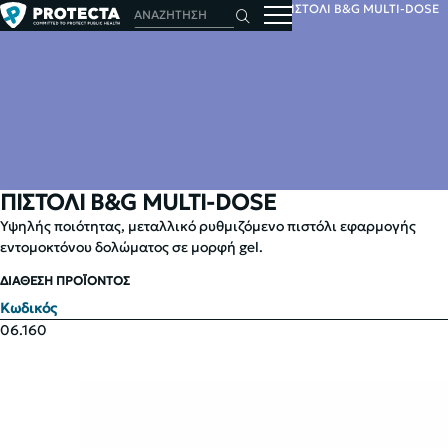
ΑΡΧΙΚΗ
ΕΝΤΟΜΑ
ΕΝΤΟΜΟΚΤΟΝΑ
GEL
ΠΙΣΤΟΛΙ B&G MULTI-DOSE
ΠΙΣΤΟΛΙ B&G MULTI-DOSE
Υψηλής ποιότητας, μεταλλικό ρυθμιζόμενο πιστόλι εφαρμογής
εντομοκτόνου δολώματος σε μορφή gel.
ΔΙΑΘΕΣΗ ΠΡΟΪΟΝΤΟΣ
Κωδικός
06.160