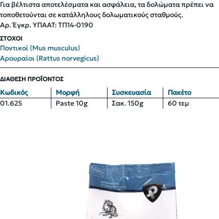
Για βέλτιστα αποτελέσματα και ασφάλεια, τα δολώματα πρέπει να
τοποθετούνται σε κατάλληλους δολωματικούς σταθμούς.
Αρ. Έγκρ. ΥΠΑΑΤ: ΤΠ14-0190
ΣΤΟΧΟΙ
Ποντικοί (Mus musculus)
Αρουραίοι (Rattus norvegicus)
ΔΙΑΘΕΣΗ ΠΡΟΪΟΝΤΟΣ
Κωδικός
Μορφή
Συσκευασία
Πακέτο
01.625
Paste 10g
Σακ. 150g
60 τεμ