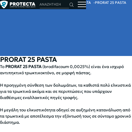
ΑΡΧΙΚΗ
ΤΡΩΚΤΙΚΑ
ΤΡΩΚΤΙΚΟΚΤΟΝΑ
PASTA
PRORAT 25 PASTA
PRORAT 25 PASTA
Το
PRORAT 25 PASTA
(brodifacoum 0,0025%) είναι ένα ισχυρό
αντιπηκτικό τρωκτικοκτόνο, σε μορφή πάστας.
Η προηγμένη σύνθεση των δολωμάτων, τα καθιστά πολύ ελκυστικά
για τα τρωκτικά ακόμα και σε περιπτώσεις που υπάρχουν
διαθέσιμες εναλλακτικές πηγές τροφής.
Η μεγάλη του ελκυστικότητα οδηγεί σε αυξημένη κατανάλωση από
τα τρωκτικά με αποτέλεσμα την εξόντωσή τους σε σύντομο χρονικό
διάστημα.