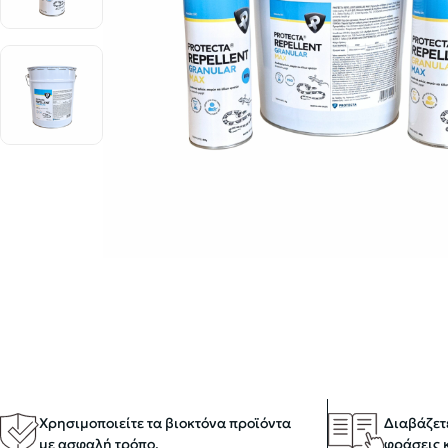
Χρησιμοποιείτε τα βιοκτόνα προϊόντα
Διαβάζετε
με ασφαλή τρόπο.
φράσεις 