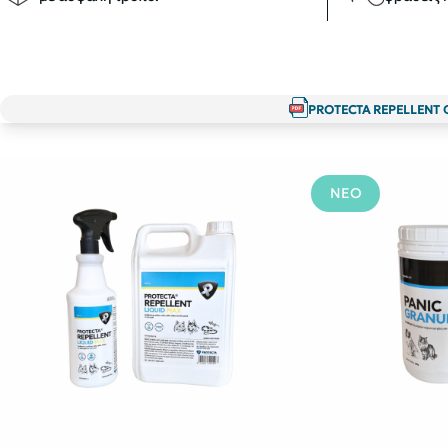
PROTECTA REPELLENT 
ΝΕΟ