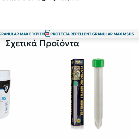
GRANULAR MAX ΕΓΚΡΙΣΗ
PROTECTA REPELLENT GRANULAR MAX MSDS
Σχετικά Προϊόντα