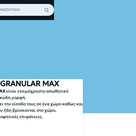
AX
 GRANULAR MAX
MAX
είναι ετοιμόχρηστο απωθητικό
κκώδη μορφή.
ι την είσοδο τους σε ένα χώρο καθώς και
υ ήδη βρίσκονται στο χώρο.
ροφητικές επιφάνειες.