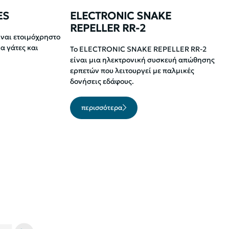
ES
ELECTRONIC SNAKE
REPELLER RR-2
ναι ετοιμόχρηστο
α γάτες και
Το ELECTRONIC SNAKE REPELLER RR-2
είναι μια ηλεκτρονική συσκευή απώθησης
ερπετών που λειτουργεί με παλμικές
δονήσεις εδάφους.
περισσότερα