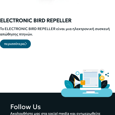
ELECTRONIC BIRD REPELLER
Το ELECTRONIC BIRD REPELLER είναι μια ηλεκτρονική συσκευή
απώθησης πτηνών.
περισσότερα
Follow Us
Ακολουθήστε μας στα social media και ενημερωθείτε