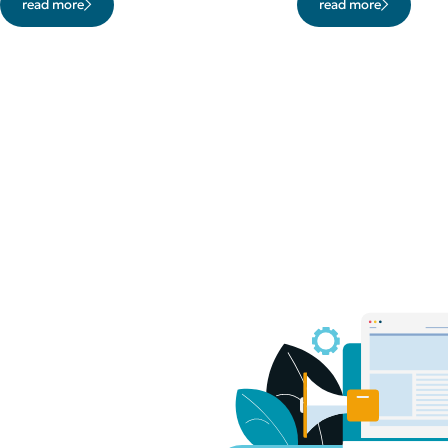
read more
read more