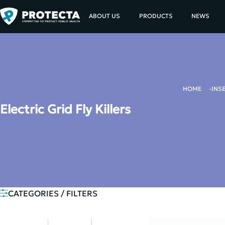
ABOUT US
PRODUCTS
NEWS
HOME
INS
Electric Grid Fly Killers
CATEGORIES / FILTERS