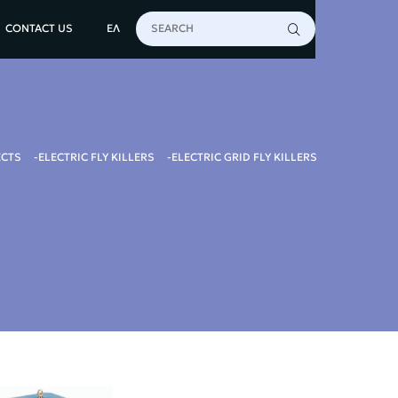
CONTACT US
ΕΛ
ECTS
ELECTRIC FLY KILLERS
ELECTRIC GRID FLY KILLERS