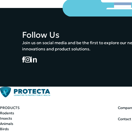
Follow Us
Join us on social media and be the first to explore our n
innovations and product solutions.
PRODUCTS
Company
Rodents
Insects
Contact
Animals
Birds