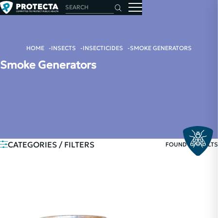
HOME
INSECTS
INSECTICIDES
SMOKE GENERATORS
Smoke Generators
CATEGORIES / FILTERS
FOUND 1 RESULTS