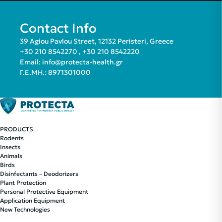
Contact Info
39 Agiou Pavlou Street, 12132 Peristeri, Greece
+30 210 8542270
,
+30 210 8542220
Email:
info@protecta-health.gr
Γ.Ε.ΜΗ.: 8971301000
PRODUCTS
Rodents
Insects
Animals
Birds
Disinfectants – Deodorizers
Plant Protection
Personal Protective Equipment
Application Equipment
New Technologies