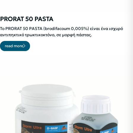
PRORAT 50 PASTA
To PRORAT 50 PASTA (brodifacoum 0,005%) είναι ένα ισχυρό
αντιπηκτικό τρωκτικοκτόνο, σε μορφή πάστας.
read more