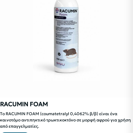
RACUMIN FOAM
Τo RACUMIN FOAM (coumatetralyl 0,4062% β/β) είναι ένα
καινοτόμο αντιπηκτικό τρωκτικοκτόνο σε μορφή αφρού για χρήση
από επαγγελματίες.