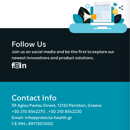
Follow Us
Join us on social media and be the first to explore our
newest innovations and product solutions.
Contact Info
39 Agiou Pavlou Street, 12132 Peristeri, Greece
+30 210 8542270
,
+30 210 8542220
Email:
info@protecta-health.gr
Γ.Ε.ΜΗ.: 8971301000