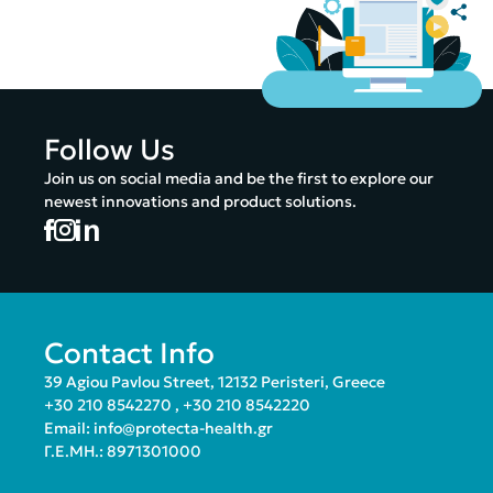
Follow Us
Join us on social media and be the first to explore our
newest innovations and product solutions.
Contact Info
39 Agiou Pavlou Street, 12132 Peristeri, Greece
+30 210 8542270
,
+30 210 8542220
Email:
info@protecta-health.gr
Γ.Ε.ΜΗ.: 8971301000