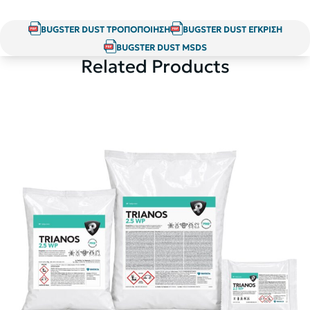
BUGSTER DUST ΤΡΟΠΟΠΟΙΗΣΗ
BUGSTER DUST ΕΓΚΡΙΣΗ
BUGSTER DUST MSDS
Related Products