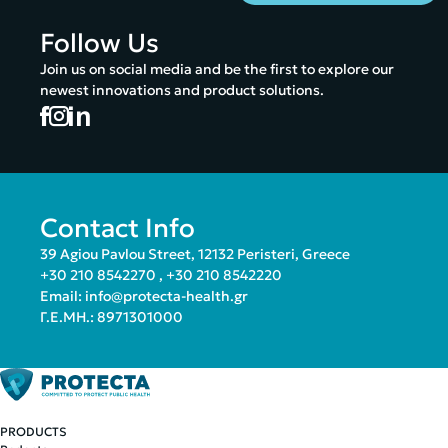
Follow Us
Join us on social media and be the first to explore our
newest innovations and product solutions.
Contact Info
39 Agiou Pavlou Street, 12132 Peristeri, Greece
+30 210 8542270
,
+30 210 8542220
Email:
info@protecta-health.gr
Γ.Ε.ΜΗ.: 8971301000
PRODUCTS