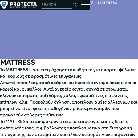
HOME
INSECTS
INSECT REPELLENTS
MATTRESS
MATTRESS
Το
MATTRESS
είναι ετοιμόχρηστο απωθητικό για ακάρεα, ψύλλους
και κοριούς σε υφασμάτινες επιφάνειες.
Απωθεί αποτελεσματικά ακάρεα και δύσκολα έντομα όπως είναι οι
κοριοί και οι ψύλλοι. Αυτά ανευρίσκονται συχνά σε στρώματα,
κλινοσκεπάσματα, μαξιλάρια, χαλιά, υφασμάτινες επιφάνειες
επίπλων κ.λπ. Προκαλούν όχληση, αποτελούν αιτίες αλλεργιών και
μπορεί να είναι φορείς παθογόνων μικροοργανισμών που
προκαλούν σοβαρές ασθένειες.
Το MATTRESS τα απομακρύνει από τα καταφύγια και τις θέσεις
ανάπαυσής τους, συμβάλλοντας αποτελεσματικά στη διατήρηση
της υγιεινής των στρωμάτων και άλλων υφασμάτινων επιφανειών.