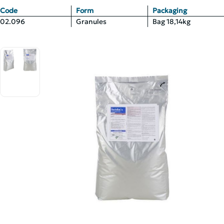
Code
Form
Packaging
02.096
Granules
Bag 18,14kg