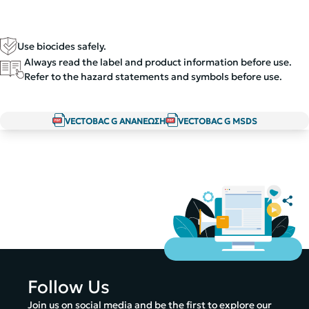
Use biocides safely.
Always read the label and product information before use.
Refer to the hazard statements and symbols before use.
VECTOBAC G ΑΝΑΝΕΩΣΗ
VECTOBAC G MSDS
Follow Us
Join us on social media and be the first to explore our