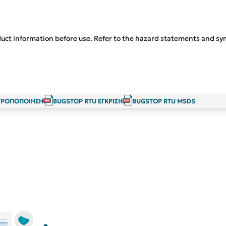
uct information before use. Refer to the hazard statements and sy
ΤΡΟΠΟΠΟΙΗΣΗ
BUGSTOP RTU ΕΓΚΡΙΣΗ
BUGSTOP RTU MSDS